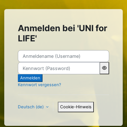
Zum Hauptinhalt
Anmelden bei 'UNI for
LIFE'
Anmeldename (Username)
Kennwort (Password)
Anmelden
Kennwort vergessen?
Deutsch ‎(de)‎
Cookie-Hinweis