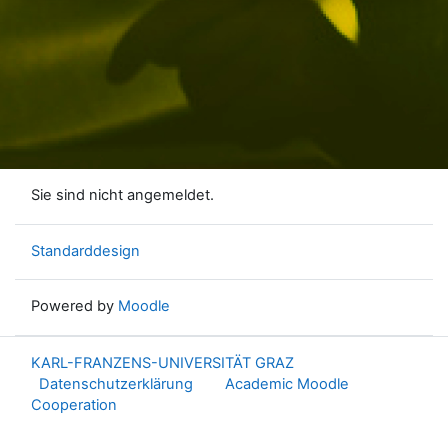
Sie sind nicht angemeldet.
Standarddesign
Powered by
Moodle
KARL-FRANZENS-UNIVERSITÄT GRAZ
Datenschutzerklärung
Academic Moodle
Cooperation